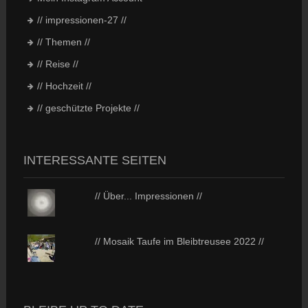
// impressionen-27 //
// Themen //
// Reise //
// Hochzeit //
// geschützte Projekte //
INTERESSANTE SEITEN
// Über... Impressionen //
// Mosaik Taufe im Bleibtreusee 2022 //