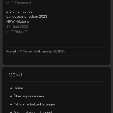
In "// Themen //"
// Blumen auf der
Landesgartenschau 2023
NRW Höxter //
17. Juni 2023
In "// Reise //"
Posted in
// Themen //
,
Allgemein
,
NEUNEU
MENÜ
Home
Über impressionen
//-Datenschutzerklärung-//
Mein Instagram Account