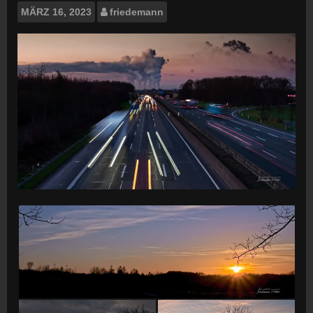
MÄRZ
16, 2023
friedemann