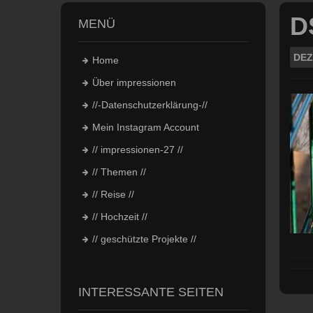
D
MENÜ
DEZ
Home
Über impressionen
//-Datenschutzerklärung-//
Mein Instagram Account
// impressionen-27 //
// Themen //
// Reise //
// Hochzeit //
// geschützte Projekte //
INTERESSANTE SEITEN