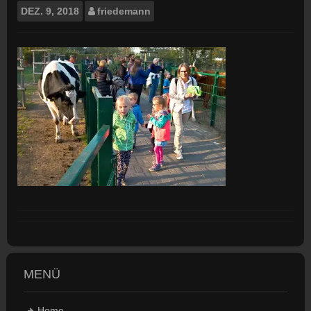
DEZ.
9, 2018
friedemann
MENÜ
Home