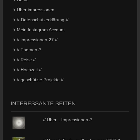
Über impressionen
//-Datenschutzerklärung-//
Mein Instagram Account
// impressionen-27 //
// Themen //
// Reise //
// Hochzeit //
// geschützte Projekte //
INTERESSANTE SEITEN
// Über... Impressionen //