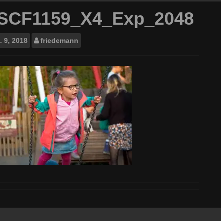
SCF1159_X4_Exp_2048
.
9, 2018
friedemann