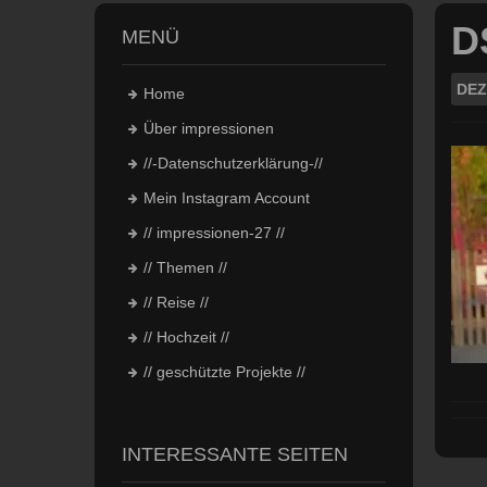
D
MENÜ
DEZ
Home
Über impressionen
//-Datenschutzerklärung-//
Mein Instagram Account
// impressionen-27 //
// Themen //
// Reise //
// Hochzeit //
// geschützte Projekte //
INTERESSANTE SEITEN