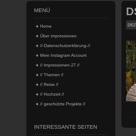
D
MENÜ
DEZ
Home
Über impressionen
//-Datenschutzerklärung-//
Mein Instagram Account
// impressionen-27 //
// Themen //
// Reise //
// Hochzeit //
// geschützte Projekte //
INTERESSANTE SEITEN