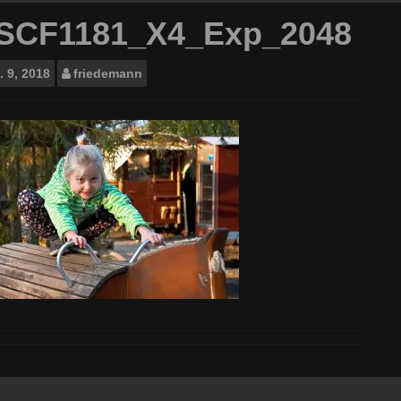
SCF1181_X4_Exp_2048
.
9, 2018
friedemann