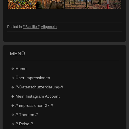
Posted in
// Familie //
,
Allgemein
MENÜ
Home
Über impressionen
//-Datenschutzerklärung-//
Mein Instagram Account
// impressionen-27 //
// Themen //
// Reise //