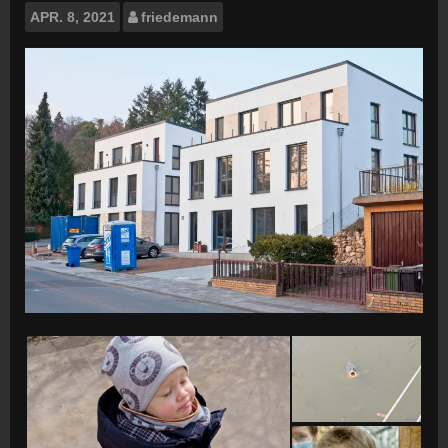
APR.
8, 2021
friedemann