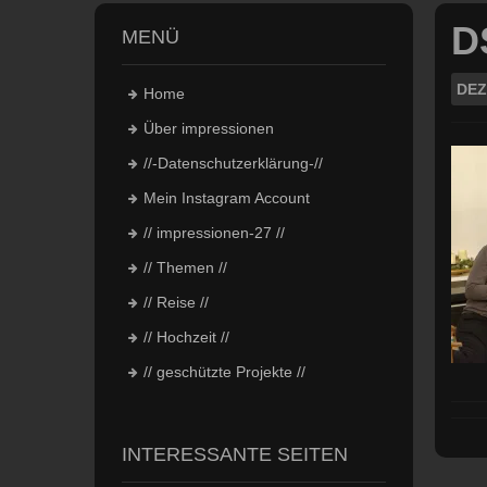
D
MENÜ
DEZ
Home
Über impressionen
//-Datenschutzerklärung-//
Mein Instagram Account
// impressionen-27 //
// Themen //
// Reise //
// Hochzeit //
// geschützte Projekte //
INTERESSANTE SEITEN