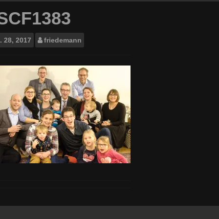
SCF1383
.
28, 2017
friedemann