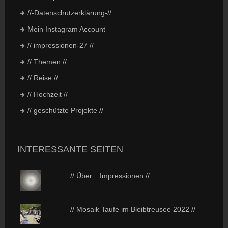
//-Datenschutzerklärung-//
Mein Instagram Account
// impressionen-27 //
// Themen //
// Reise //
// Hochzeit //
// geschützte Projekte //
INTERESSANTE SEITEN
// Über... Impressionen //
// Mosaik Taufe im Bleibtreusee 2022 //