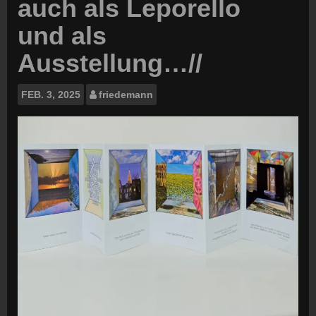
auch als Leporello
und als
Ausstellung…//
FEB.
3, 2025
friedemann