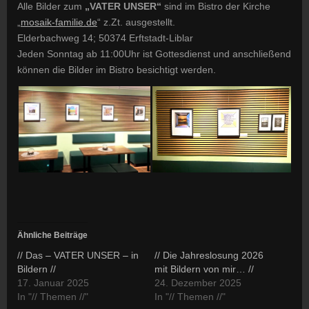
Alle Bilder zum
„VATER UNSER“
sind im Bistro der Kirche
„
mosaik-familie.de
“ z.Zt. ausgestellt.
Elderbachweg 14; 50374 Erftstadt-Liblar
Jeden Sonntag ab 11:00Uhr ist Gottesdienst und anschließend
können die Bilder im Bistro besichtigt werden.
Ähnliche Beiträge
// Das – VATER UNSER – in
// Die Jahreslosung 2026
Bildern //
mit Bildern von mir… //
17. Januar 2025
24. Dezember 2025
In "// Themen //"
In "// Themen //"