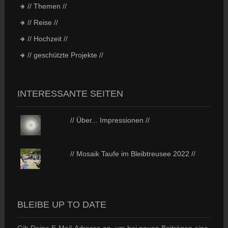
// Themen //
// Reise //
// Hochzeit //
// geschützte Projekte //
INTERESSANTE SEITEN
// Über... Impressionen //
// Mosaik Taufe im Bleibtreusee 2022 //
BLEIBE UP TO DATE