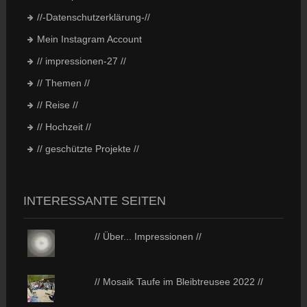
//-Datenschutzerklärung-//
Mein Instagram Account
// impressionen-27 //
// Themen //
// Reise //
// Hochzeit //
// geschützte Projekte //
INTERESSANTE SEITEN
// Über... Impressionen //
// Mosaik Taufe im Bleibtreusee 2022 //