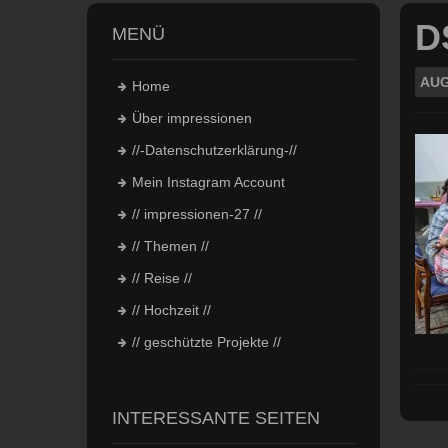
D
MENÜ
AUG
Home
Über impressionen
//-Datenschutzerklärung-//
Mein Instagram Account
// impressionen-27 //
// Themen //
// Reise //
// Hochzeit //
// geschützte Projekte //
INTERESSANTE SEITEN