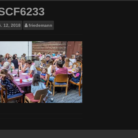
SCF6233
.
12, 2018
friedemann