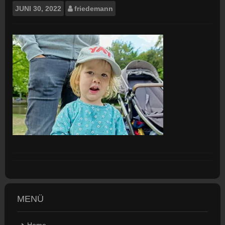
JUNI
30, 2022
friedemann
MENÜ
Home