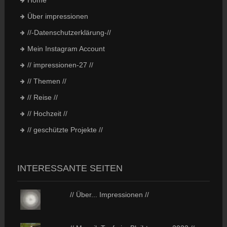
Über impressionen
//-Datenschutzerklärung-//
Mein Instagram Account
// impressionen-27 //
// Themen //
// Reise //
// Hochzeit //
// geschützte Projekte //
INTERESSANTE SEITEN
// Über... Impressionen //