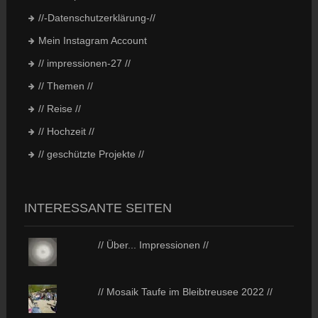
//-Datenschutzerklärung-//
Mein Instagram Account
// impressionen-27 //
// Themen //
// Reise //
// Hochzeit //
// geschützte Projekte //
INTERESSANTE SEITEN
// Über... Impressionen //
// Mosaik Taufe im Bleibtreusee 2022 //