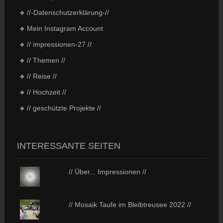
//-Datenschutzerklärung-//
Mein Instagram Account
// impressionen-27 //
// Themen //
// Reise //
// Hochzeit //
// geschützte Projekte //
INTERESSANTE SEITEN
// Über... Impressionen //
// Mosaik Taufe im Bleibtreusee 2022 //