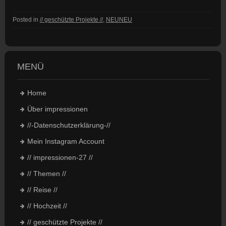
Posted in
// geschützte Projekte //
,
NEUNEU
MENÜ
Home
Über impressionen
//-Datenschutzerklärung-//
Mein Instagram Account
// impressionen-27 //
// Themen //
// Reise //
// Hochzeit //
// geschützte Projekte //