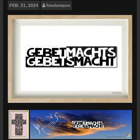
FEB.
21, 2024
friedemann