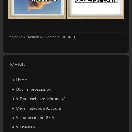
Posted in
// Themen //
,
Allgemein
,
NEUNEU
MENÜ
Home
Über impressionen
//-Datenschutzerklärung-//
Mein Instagram Account
// impressionen-27 //
// Themen //