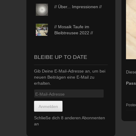
// Über... Impressionen //
// Mosaik Taufe im
Bleibtreusee 2022 //
BLEIBE UP TO DATE
Gib Deine E-Mail-Adresse an, um bei
Diese
neuen Beiträgen eine E-Mail zu
erhalten.
Pass
E-
Mail-
Adresse
Poste
Anmelden
Schließe dich 8 anderen Abonnenten
an