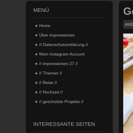
Ge
MENÜ
AUG
Home
Über impressionen
//-Datenschutzerklärung-//
Mein Instagram Account
// impressionen-27 //
// Themen //
// Reise //
// Hochzeit //
// geschützte Projekte //
INTERESSANTE SEITEN