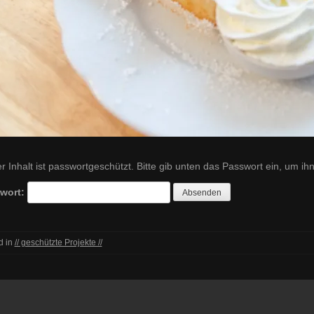
r Inhalt ist passwortgeschützt. Bitte gib unten das Passwort ein, um i
wort:
d in
// geschützte Projekte //