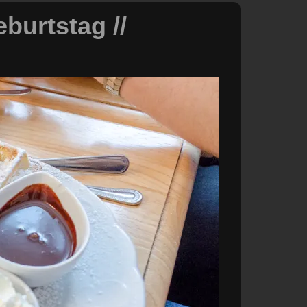
eburtstag //