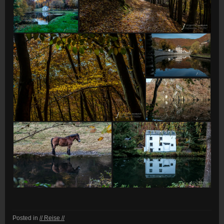
Posted in
// Reise //