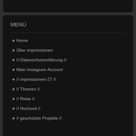
MENÜ
Home
Über impressionen
//-Datenschutzerklärung-//
Mein Instagram Account
// impressionen-27 //
// Themen //
// Reise //
// Hochzeit //
// geschützte Projekte //