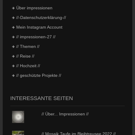
Über impressionen
//-Datenschutzerklärung-//
Mein Instagram Account
// impressionen-27 //
// Themen //
// Reise //
// Hochzeit //
// geschützte Projekte //
INTERESSANTE SEITEN
// Über... Impressionen //
// Mosaik Taufe im Bleibtreusee 2022 //