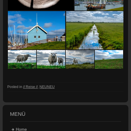
Posted in
// Reise //
,
NEUNEU
MENÜ
Home