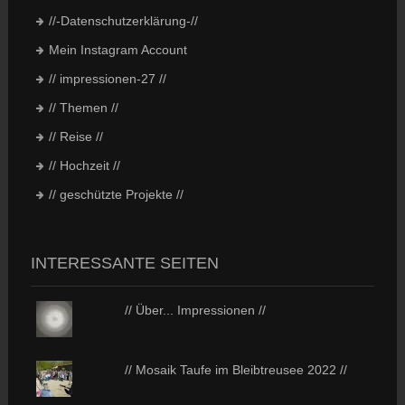
//-Datenschutzerklärung-//
Mein Instagram Account
// impressionen-27 //
// Themen //
// Reise //
// Hochzeit //
// geschützte Projekte //
INTERESSANTE SEITEN
// Über... Impressionen //
// Mosaik Taufe im Bleibtreusee 2022 //