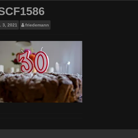
SCF1586
.
3, 2021
friedemann