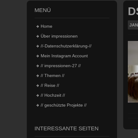
D
MENÜ
JAN
Home
Über impressionen
//-Datenschutzerklärung-//
Mein Instagram Account
// impressionen-27 //
// Themen //
// Reise //
// Hochzeit //
// geschützte Projekte //
INTERESSANTE SEITEN