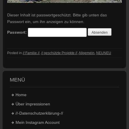
Dieser Inhalt ist passwortgeschützt. Bitte gib unten das
Passwort ein, um ihn anzeigen zu können.
Passwort:
Posted in
// Familie //
,
// geschützte Projekte //
,
Allgemein
,
NEUNEU
MENÜ
Home
Über impressionen
//-Datenschutzerklärung-//
Mein Instagram Account