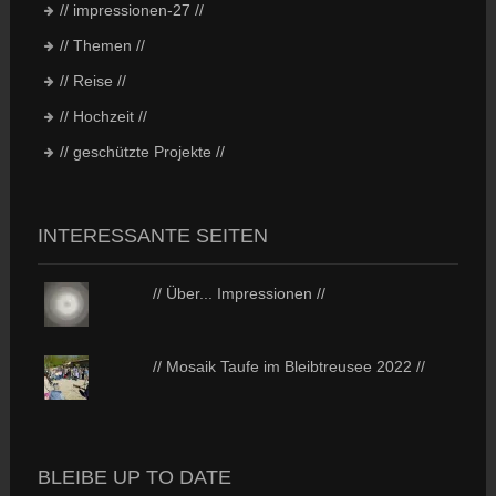
// impressionen-27 //
// Themen //
// Reise //
// Hochzeit //
// geschützte Projekte //
INTERESSANTE SEITEN
// Über... Impressionen //
// Mosaik Taufe im Bleibtreusee 2022 //
BLEIBE UP TO DATE