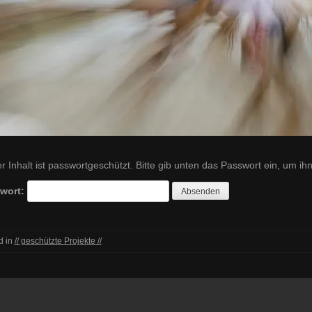
r Inhalt ist passwortgeschützt. Bitte gib unten das Passwort ein, um i
wort:
d in
// geschützte Projekte //