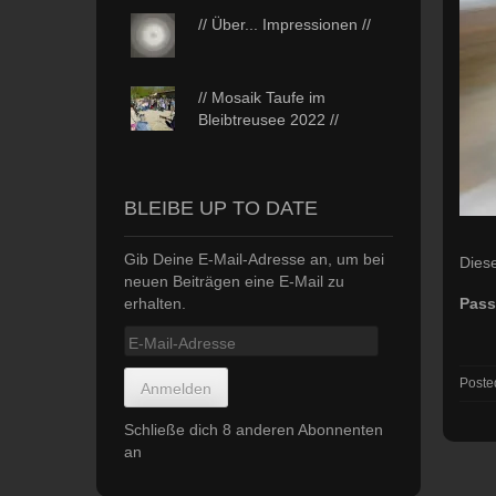
// Über... Impressionen //
// Mosaik Taufe im
Bleibtreusee 2022 //
BLEIBE UP TO DATE
Gib Deine E-Mail-Adresse an, um bei
Diese
neuen Beiträgen eine E-Mail zu
erhalten.
Pass
E-
Mail-
Adresse
Poste
Anmelden
Schließe dich 8 anderen Abonnenten
an