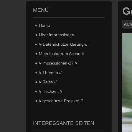
G
MENÜ
AUG
Home
Über impressionen
//-Datenschutzerklärung-//
Mein Instagram Account
// impressionen-27 //
// Themen //
// Reise //
// Hochzeit //
// geschützte Projekte //
INTERESSANTE SEITEN