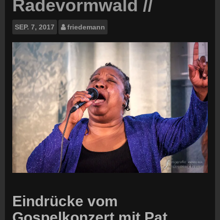
Radevormwald //
SEP.
7, 2017
friedemann
Eindrücke vom
Gospelkonzert mit Pat