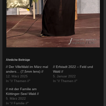
Ähnliche Beiträge
// Der VilleWald im März mal
// Erfstadt 2022 – Feld und
anders… (7,5mm lens) //
Wald //
12. März 2025
5. Januar 2022
In "// Themen //"
In "// Themen //"
// mit der Familie am
Köttinger-See/-Wald //
5. März 2022
In "// Familie //"