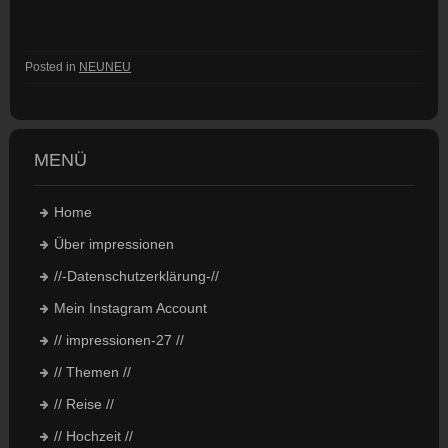
Posted in
NEUNEU
MENÜ
Home
Über impressionen
//-Datenschutzerklärung-//
Mein Instagram Account
// impressionen-27 //
// Themen //
// Reise //
// Hochzeit //