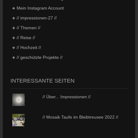
Mein Instagram Account
// impressionen-27 //
// Themen //
// Reise //
// Hochzeit //
// geschützte Projekte //
INTERESSANTE SEITEN
// Über... Impressionen //
// Mosaik Taufe im Bleibtreusee 2022 //