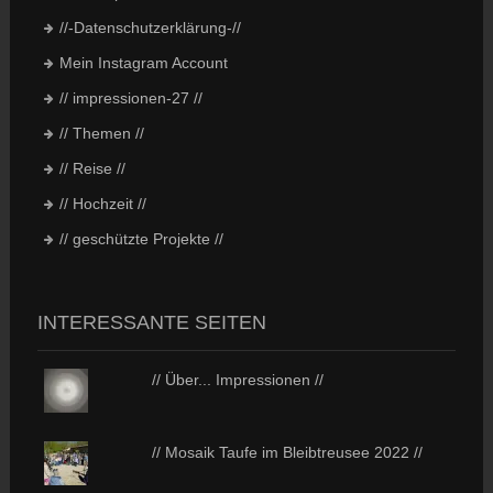
//-Datenschutzerklärung-//
Mein Instagram Account
// impressionen-27 //
// Themen //
// Reise //
// Hochzeit //
// geschützte Projekte //
INTERESSANTE SEITEN
// Über... Impressionen //
// Mosaik Taufe im Bleibtreusee 2022 //