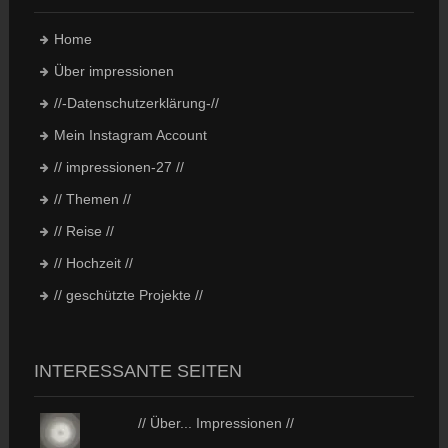
Home
Über impressionen
//-Datenschutzerklärung-//
Mein Instagram Account
// impressionen-27 //
// Themen //
// Reise //
// Hochzeit //
// geschützte Projekte //
INTERESSANTE SEITEN
// Über... Impressionen //