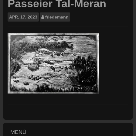
Passeier Tal-Meran
APR.
17, 2023
friedemann
MENÜ