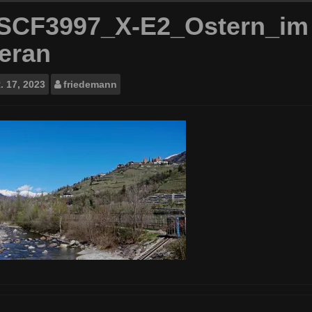
SCF3997_X-E2_Ostern_im P
eran
.
17, 2023
friedemann