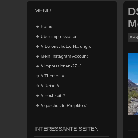
D
MENÜ
M
Home
Über impressionen
APR
//-Datenschutzerklärung-//
Mein Instagram Account
// impressionen-27 //
// Themen //
// Reise //
// Hochzeit //
// geschützte Projekte //
INTERESSANTE SEITEN