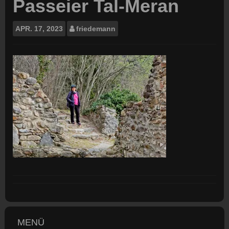
Passeier Tal-Meran
APR.
17, 2023
friedemann
MENÜ