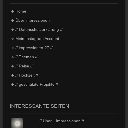
Home
Über impressionen
//-Datenschutzerklärung-//
Mein Instagram Account
// impressionen-27 //
// Themen //
// Reise //
// Hochzeit //
// geschützte Projekte //
INTERESSANTE SEITEN
// Über... Impressionen //