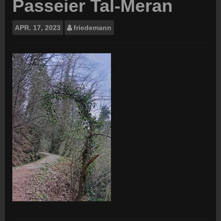
Passeier Tal-Meran
APR.
17, 2023
friedemann