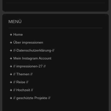
MENÜ
Home
Über impressionen
//-Datenschutzerklärung-//
Mein Instagram Account
// impressionen-27 //
// Themen //
// Reise //
// Hochzeit //
// geschützte Projekte //