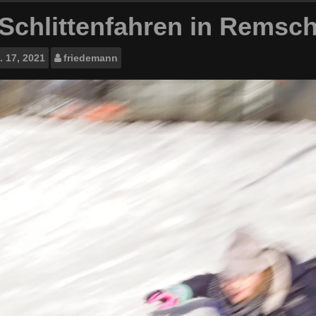
/ Schlittenfahren in Remsch
.
17, 2021
friedemann