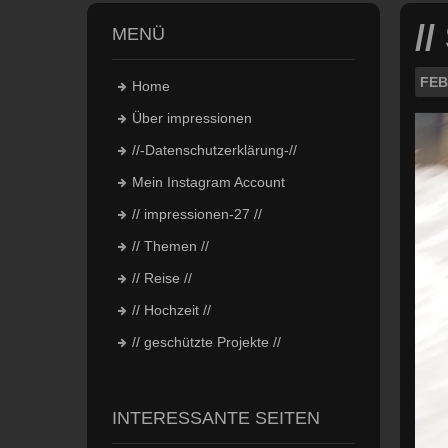
/
MENÜ
FEB
Home
Über impressionen
//-Datenschutzerklärung-//
Mein Instagram Account
// impressionen-27 //
// Themen //
// Reise //
// Hochzeit //
// geschützte Projekte //
INTERESSANTE SEITEN