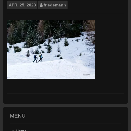
APR.
25, 2023
friedemann
MENÜ
Home