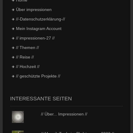
Über impressionen
//-Datenschutzerklärung-//
Mein Instagram Account
// impressionen-27 //
// Themen //
// Reise //
// Hochzeit //
// geschützte Projekte //
INTERESSANTE SEITEN
// Über... Impressionen //