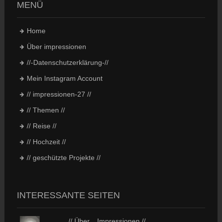
MENÜ
Home
Über impressionen
//-Datenschutzerklärung-//
Mein Instagram Account
// impressionen-27 //
// Themen //
// Reise //
// Hochzeit //
// geschützte Projekte //
INTERESSANTE SEITEN
// Über... Impressionen //