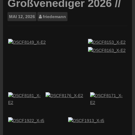
Großvenediger 2026 //
MAI
12, 2026
friedemann