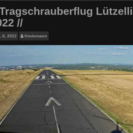
/ Tragschrauberflug Lützel
22 //
.
6, 2022
friedemann