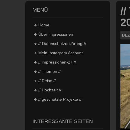
/
MENÜ
20
Home
Über impressionen
DEZ
//-Datenschutzerklärung-//
Mein Instagram Account
// impressionen-27 //
// Themen //
// Reise //
// Hochzeit //
// geschützte Projekte //
INTERESSANTE SEITEN