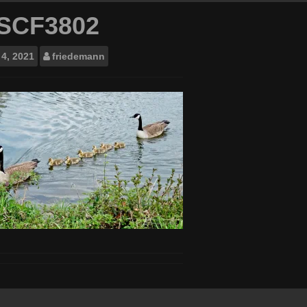
SCF3802
4, 2021
friedemann