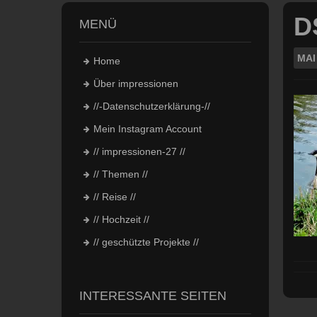
D
MENÜ
MAI
Home
Über impressionen
//-Datenschutzerklärung-//
Mein Instagram Account
// impressionen-27 //
// Themen //
// Reise //
// Hochzeit //
// geschützte Projekte //
INTERESSANTE SEITEN