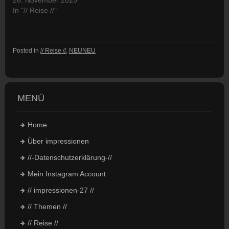
In "// Reise //"
Posted in
// Reise //
,
NEUNEU
MENÜ
Home
Über impressionen
//-Datenschutzerklärung-//
Mein Instagram Account
// impressionen-27 //
// Themen //
// Reise //