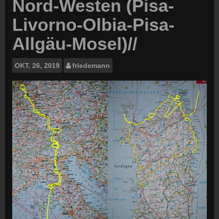
Nord-Westen (Pisa-
Livorno-Olbia-Pisa-
Allgäu-Mosel)//
OKT.
26, 2019
friedemann