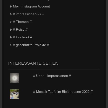
Mein Instagram Account
// impressionen-27 //
// Themen //
// Reise //
// Hochzeit //
// geschützte Projekte //
INTERESSANTE SEITEN
// Über... Impressionen //
// Mosaik Taufe im Bleibtreusee 2022 //