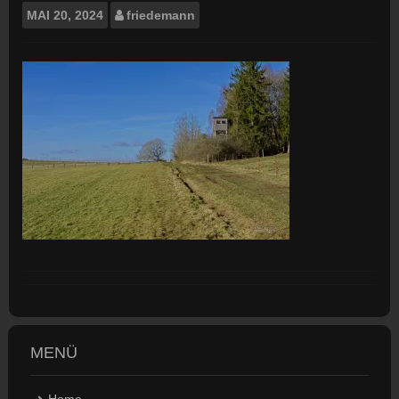
MAI
20, 2024
friedemann
MENÜ
Home