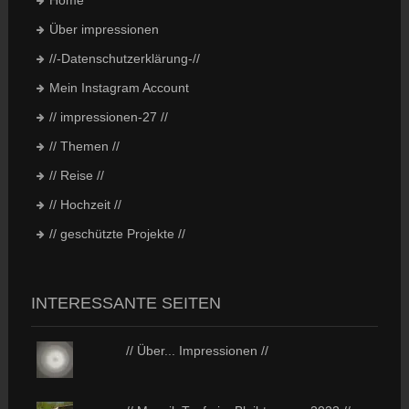
Über impressionen
//-Datenschutzerklärung-//
Mein Instagram Account
// impressionen-27 //
// Themen //
// Reise //
// Hochzeit //
// geschützte Projekte //
INTERESSANTE SEITEN
// Über... Impressionen //