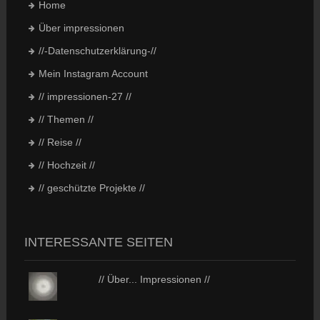
Home
Über impressionen
//-Datenschutzerklärung-//
Mein Instagram Account
// impressionen-27 //
// Themen //
// Reise //
// Hochzeit //
// geschützte Projekte //
INTERESSANTE SEITEN
// Über... Impressionen //