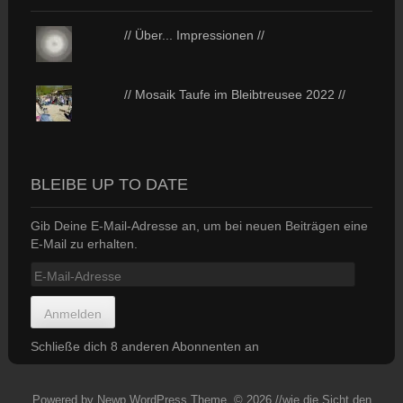
// Über... Impressionen //
// Mosaik Taufe im Bleibtreusee 2022 //
BLEIBE UP TO DATE
Gib Deine E-Mail-Adresse an, um bei neuen Beiträgen eine
E-Mail zu erhalten.
E-
Mail-
Adresse
Anmelden
Schließe dich 8 anderen Abonnenten an
Powered by
Newp WordPress Theme
.
© 2026 //wie die Sicht den