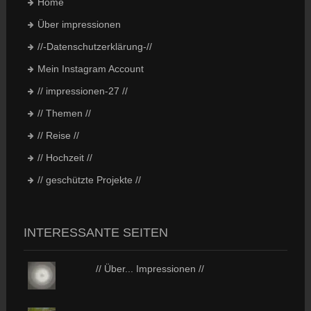
Home
Über impressionen
//-Datenschutzerklärung-//
Mein Instagram Account
// impressionen-27 //
// Themen //
// Reise //
// Hochzeit //
// geschützte Projekte //
INTERESSANTE SEITEN
// Über... Impressionen //