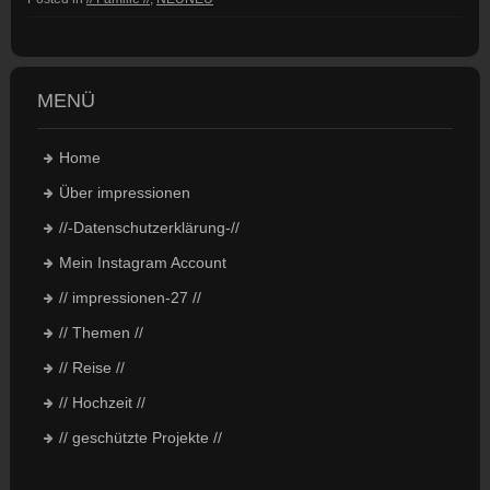
MENÜ
Home
Über impressionen
//-Datenschutzerklärung-//
Mein Instagram Account
// impressionen-27 //
// Themen //
// Reise //
// Hochzeit //
// geschützte Projekte //