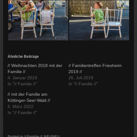
Ähnliche Beiträge
// Weihnachten 2018 mit der
// Familientreffen Friesheim
Familie //
2019 //
4. Januar 2019
26. Juli 2019
In "// Familie //"
In "// Familie //"
// mit der Familie am
Köttinger-See/-Wald //
5. März 2022
In "// Familie //"
Posted in
// Familie //
,
NEUNEU