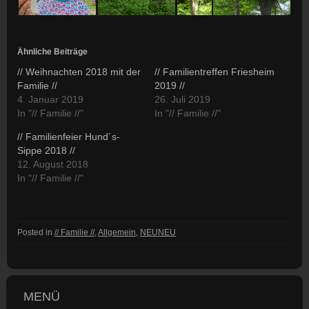
Ähnliche Beiträge
// Weihnachten 2018 mit der
// Familientreffen Friesheim
Familie //
2019 //
4. Januar 2019
26. Juli 2019
In "// Familie //"
In "// Familie //"
// Familienfeier Hund´s-
Sippe 2018 //
12. August 2018
In "// Familie //"
Posted in
// Familie //
,
Allgemein
,
NEUNEU
MENÜ