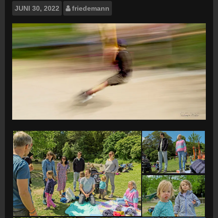
JUNI
30, 2022
friedemann