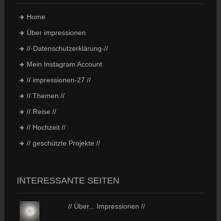
Home
Über impressionen
//-Datenschutzerklärung-//
Mein Instagram Account
// impressionen-27 //
// Themen //
// Reise //
// Hochzeit //
// geschützte Projekte //
INTERESSANTE SEITEN
// Über... Impressionen //