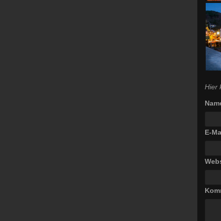
Hier
Nam
E-Ma
Webs
Kom