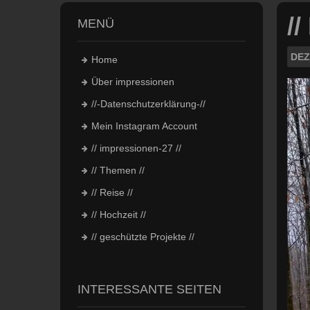
//
MENÜ
DEZ
Home
Über impressionen
//-Datenschutzerklärung-//
Mein Instagram Account
// impressionen-27 //
// Themen //
// Reise //
// Hochzeit //
// geschützte Projekte //
INTERESSANTE SEITEN