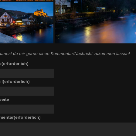
 kannst du mir gerne einen Kommentar/Nachricht zukommen lassen!
e
(erforderlich)
il
(erforderlich)
eite
mentar
(erforderlich)