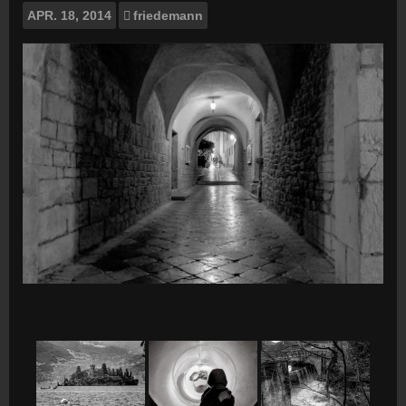
APR.
18, 2014
friedemann