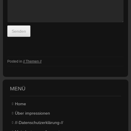
Senden
Posted in
// Themen //
MENÜ
Home
Über impressionen
//-Datenschutzerklärung-//