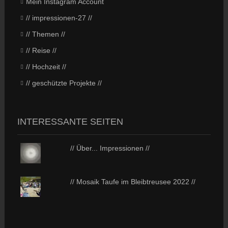
Mein Instagram Account
// impressionen-27 //
// Themen //
// Reise //
// Hochzeit //
// geschützte Projekte //
INTERESSANTE SEITEN
// Über... Impressionen //
// Mosaik Taufe im Bleibtreusee 2022 //